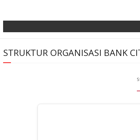
Skip
to
content
STRUKTUR ORGANISASI BANK CI
S