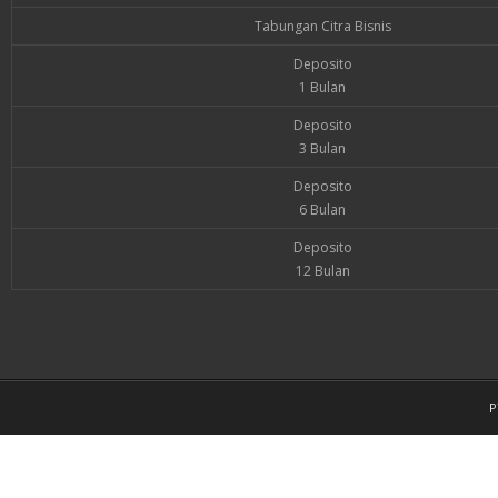
Tabungan Citra Bisnis
Deposito
1 Bulan
Deposito
3 Bulan
Deposito
6 Bulan
Deposito
12 Bulan
P